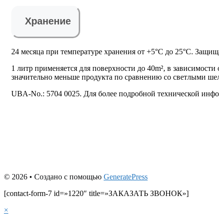
Хранение
24 месяца при температуре хранения от +5°C до 25°C. Защища
1 литр применяется для поверхности до 40m², в зависимости
значительно меньше продукта по сравнению со светлыми ш
UBA-No.: 5704 0025. Для более подробной технической инфо
© 2026
• Создано с помощью
GeneratePress
[contact-form-7 id=»1220″ title=»ЗАКАЗАТЬ ЗВОНОК»]
×