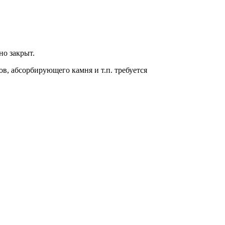
но закрыт.
в, абсорбирующего камня и т.п. требуется