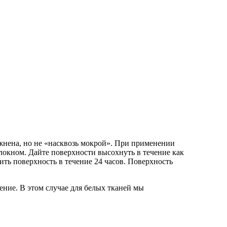
ажнена, но не «насквозь мокрой». При применении
локном. Дайте поверхности высохнуть в течение как
ть поверхность в течение 24 часов. Поверхность
ние. В этом случае для белых тканей мы