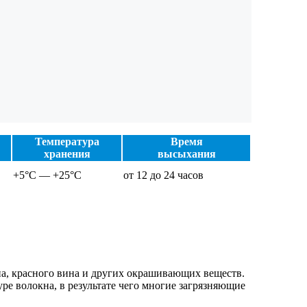
Температура
Время
хранения
высыхания
+5°C — +25°C
от 12 до 24 часов
па, красного вина и других окрашивающих веществ.
ре волокна, в результате чего многие загрязняющие