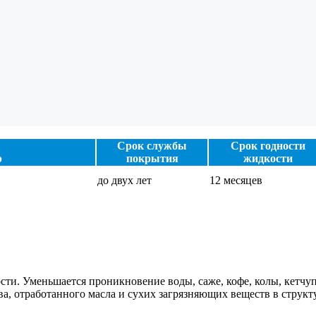
Срок службы
Срок годности
р
покрытия
жидкости
до двух лет
12 месяцев
сти. Уменьшается проникновение воды, саже, кофе, колы, кетчу
а, отработанного масла и сухих загрязняющих веществ в структу