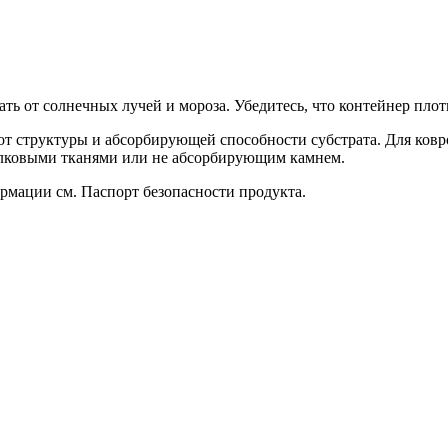
ть от солнечных лучей и мороза. Убедитесь, что контейнер плот
 от структуры и абсорбирующей способности субстрата. Для ковро
елковыми тканями или не абсорбирующим камнем.
рмации см. Паспорт безопасности продукта.