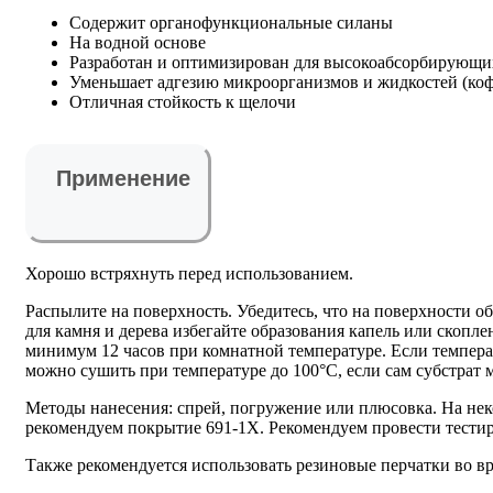
Содержит органофункциональные силаны
На водной основе
Разработан и оптимизирован для высокоабсорбирующи
Уменьшает адгезию микроорганизмов и жидкостей (кофе,
Отличная стойкость к щелочи
Применение
Хорошо встряхнуть перед использованием.
Распылите на поверхность. Убедитесь, что на поверхности о
для камня и дерева избегайте образования капель или скопл
минимум 12 часов при комнатной температуре. Если темпера
можно сушить при температуре до 100°C, если сам субстрат
Методы нанесения: спрей, погружение или плюсовка. На нек
рекомендуем покрытие 691-1X. Рекомендуем провести тестир
Также рекомендуется использовать резиновые перчатки во вр