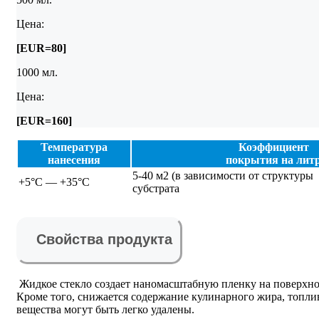
Цена:
[EUR=80]
1000 мл.
Цена:
[EUR=160]
Температура
Коэффициент
нанесения
покрытия на лит
5-40 м2 (в зависимости от структуры
+5°C — +35°C
субстрата
Свойства продукта
Жидкое стекло создает наномасштабную пленку на поверхно
Кроме того, снижается содержание кулинарного жира, топлив
вещества могут быть легко удалены.