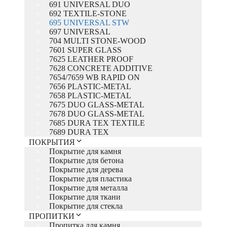
691 UNIVERSAL DUO
692 TEXTILE-STONE
695 UNIVERSAL STW
697 UNIVERSAL
704 MULTI STONE-WOOD
7601 SUPER GLASS
7625 LEATHER PROOF
7628 CONCRETE ADDITIVE
7654/7659 WB RAPID ON
7656 PLASTIC-METAL
7658 PLASTIC-METAL
7675 DUO GLASS-METAL
7678 DUO GLASS-METAL
7685 DURA TEX TEXTILE
7689 DURA TEX
ПОКРЫТИЯ
Покрытие для камня
Покрытие для бетона
Покрытие для дерева
Покрытие для пластика
Покрытие для металла
Покрытие для ткани
Покрытие для стекла
ПРОПИТКИ
Пропитка для камня