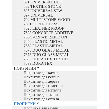
691 UNIVERSAL DUO
692 TEXTILE-STONE
695 UNIVERSAL STW
697 UNIVERSAL
704 MULTI STONE-WOOD
7601 SUPER GLASS
7625 LEATHER PROOF
7628 CONCRETE ADDITIVE
7654/7659 WB RAPID ON
7656 PLASTIC-METAL
7658 PLASTIC-METAL
7675 DUO GLASS-METAL
7678 DUO GLASS-METAL
7685 DURA TEX TEXTILE
7689 DURA TEX
ПОКРЫТИЯ
Покрытие для камня
Покрытие для бетона
Покрытие для дерева
Покрытие для пластика
Покрытие для металла
Покрытие для ткани
Покрытие для стекла
ПРОПИТКИ
Пропитка для камня