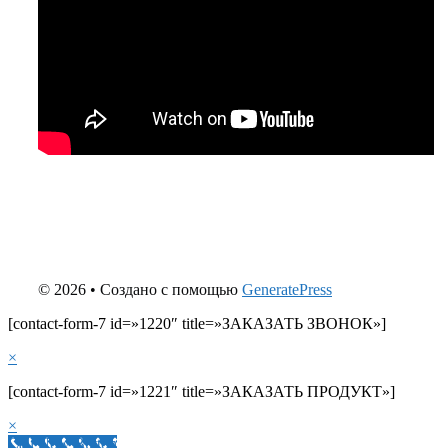
© 2026
• Создано с помощью
GeneratePress
[contact-form-7 id=»1220″ title=»ЗАКАЗАТЬ ЗВОНОК»]
×
[contact-form-7 id=»1221″ title=»ЗАКАЗАТЬ ПРОДУКТ»]
×
Call Now Button