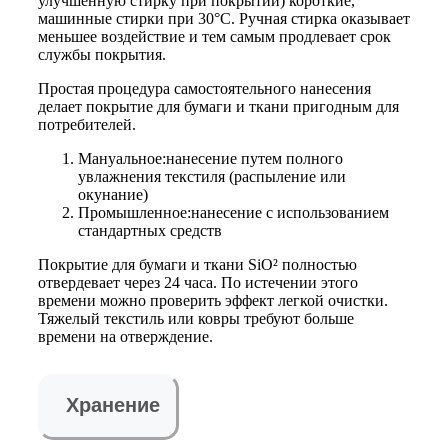
улучшенную стирку при покрытии) короткие,
машинные стирки при 30°C. Ручная стирка оказывает
меньшее воздействие и тем самым продлевает срок
службы покрытия.
Простая процедура самостоятельного нанесения
делает покрытие для бумаги и ткани пригодным для
потребителей.
Мануальное:нанесение путем полного
увлажнения текстиля (распыление или
окунание)
Промышленное:нанесение с использованием
стандартных средств
Покрытие для бумаги и ткани SiO² полностью
отвердевает через 24 часа. По истечении этого
времени можно проверить эффект легкой очистки.
Тяжелый текстиль или ковры требуют больше
времени на отверждение.
Хранение